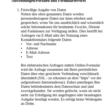
Anwendungen/Portalen und Formularservices
Freiwillige Angabe von Daten
Neben den oben genannten Daten werden
personenbezogene Daten nur dann erhoben und
gespeichert, wenn Sie uns ausdrücklich und wissentlich
solche Informationen für bestimmte Zwecke, Dienste
und Funktionen zur Verfügung stellen. Dies betrifft bei
Anfragen via E-Mail oder der Nutzung eines
Kontaktformulars folgende Daten:
• Vor- und Nachname
• Adresse
• E-Mail-Adresse
• Text
Bei elektronischen Anfragen mittels Online-Formular
wird die Anfrage zusammen mit Ihren persönlichen
Daten über eine gesicherte Verbindung verschlüsselt
übermittelt (SSL - zu erkennen an dem "https" vor der
aufgerufenen Internetadresse). Dabei unterliegen Ihre
Daten behördenintern dem Datenschutz und sind
zweckgebunden. Sie werden gelöscht, wenn sie nicht
mehr zur Erledigung der angefragten oder beantragten
Aufgabe benötigt werden. Es erfolgt keine Weitergabe
an Dritte.