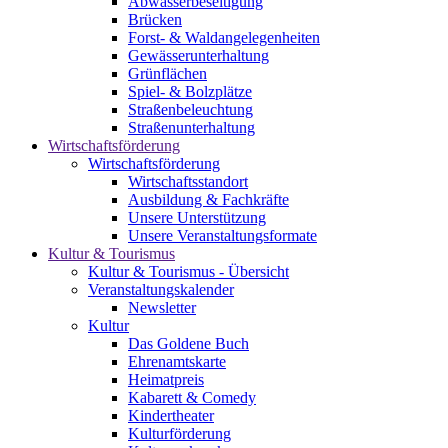
Abwasserbeseitigung
Brücken
Forst- & Waldangelegenheiten
Gewässerunterhaltung
Grünflächen
Spiel- & Bolzplätze
Straßenbeleuchtung
Straßenunterhaltung
Wirtschaftsförderung
Wirtschaftsförderung
Wirtschaftsstandort
Ausbildung & Fachkräfte
Unsere Unterstützung
Unsere Veranstaltungsformate
Kultur & Tourismus
Kultur & Tourismus - Übersicht
Veranstaltungskalender
Newsletter
Kultur
Das Goldene Buch
Ehrenamtskarte
Heimatpreis
Kabarett & Comedy
Kindertheater
Kulturförderung