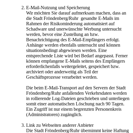
E-Mail-Nutzung und Speicherung
Wir möchten Sie darauf aufmerksam machen, dass an
die Stadt Fröndenberg/Ruhr gesandte E-Mails im
Rahmen der Risikominderung automatisiert auf
Schadware und unerwünschte Werbung untersucht
werden, bevor eine Zustellung an bzw.
Benachrichtigung des E-Mail-Empfängers erfolgt.
Anhänge werden ebenfalls untersucht und können
situationsbedingt abgewiesen werden. Eine
entsprechende Liste wird bei Bedarf angepasst. Ferner
können empfangene E-Mails seitens des Empfängers
erforderlichenfalls weitergeleitet, gespeichert bzw.
archiviert oder anderweitig als Teil der
Geschäftsprozesse verarbeitet werden.
Die beim E-Mail-Transport auf den Servern der Stadt
Fröndenberg/Ruhr anfallenden Verkehrsdaten werden
in rollierende Log-Dateien geschrieben und unterliegen
somit einer automatischen Löschung nach 90 Tagen.
Ein Zugriff ist nur einem begrenzten Personenkreis
(Administratoren) zugänglich.
Link zu Webseiten anderer Anbieter
Die Stadt Fröndenberg/Ruhr übernimmt keine Haftung