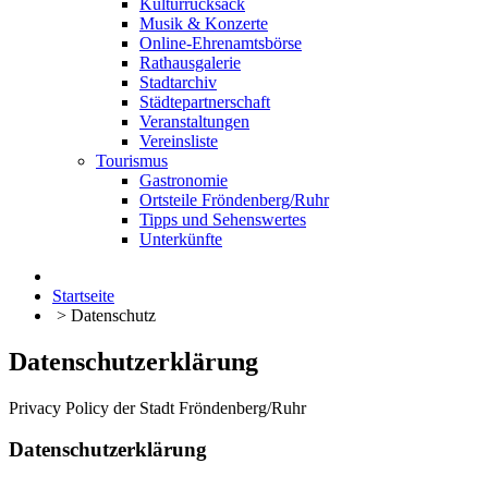
Kulturrucksack
Musik & Konzerte
Online-Ehrenamtsbörse
Rathausgalerie
Stadtarchiv
Städtepartnerschaft
Veranstaltungen
Vereinsliste
Tourismus
Gastronomie
Ortsteile Fröndenberg/Ruhr
Tipps und Sehenswertes
Unterkünfte
Startseite
>
Datenschutz
Datenschutzerklärung
Privacy Policy der Stadt Fröndenberg/Ruhr
Datenschutzerklärung