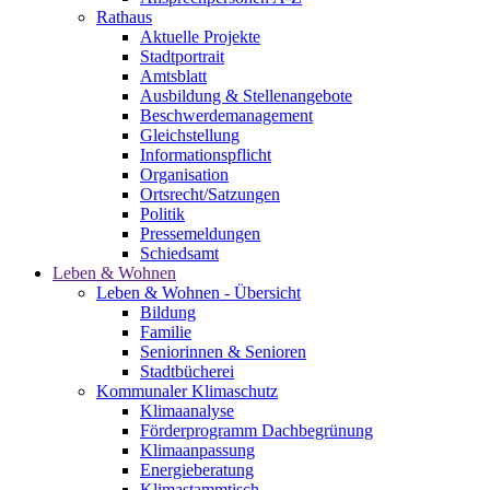
Rathaus
Aktuelle Projekte
Stadtportrait
Amtsblatt
Ausbildung & Stellenangebote
Beschwerdemanagement
Gleichstellung
Informationspflicht
Organisation
Ortsrecht/Satzungen
Politik
Pressemeldungen
Schiedsamt
Leben & Wohnen
Leben & Wohnen - Übersicht
Bildung
Familie
Seniorinnen & Senioren
Stadtbücherei
Kommunaler Klimaschutz
Klimaanalyse
Förderprogramm Dachbegrünung
Klimaanpassung
Energieberatung
Klimastammtisch