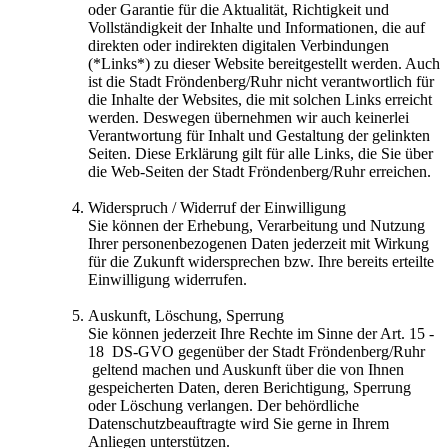
oder Garantie für die Aktualität, Richtigkeit und
Vollständigkeit der Inhalte und Informationen, die auf
direkten oder indirekten digitalen Verbindungen
(*Links*) zu dieser Website bereitgestellt werden. Auch
ist die Stadt Fröndenberg/Ruhr nicht verantwortlich für
die Inhalte der Websites, die mit solchen Links erreicht
werden. Deswegen übernehmen wir auch keinerlei
Verantwortung für Inhalt und Gestaltung der gelinkten
Seiten. Diese Erklärung gilt für alle Links, die Sie über
die Web-Seiten der Stadt Fröndenberg/Ruhr erreichen.
Widerspruch / Widerruf der Einwilligung
Sie können der Erhebung, Verarbeitung und Nutzung
Ihrer personenbezogenen Daten jederzeit mit Wirkung
für die Zukunft widersprechen bzw. Ihre bereits erteilte
Einwilligung widerrufen.
Auskunft, Löschung, Sperrung
Sie können jederzeit Ihre Rechte im Sinne der Art. 15 -
18 DS-GVO gegenüber der Stadt Fröndenberg/Ruhr
geltend machen und Auskunft über die von Ihnen
gespeicherten Daten, deren Berichtigung, Sperrung
oder Löschung verlangen. Der behördliche
Datenschutzbeauftragte wird Sie gerne in Ihrem
Anliegen unterstützen.