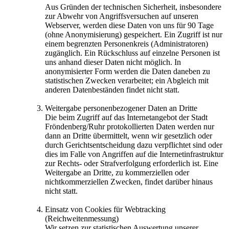
Aus Gründen der technischen Sicherheit, insbesondere
zur Abwehr von Angriffsversuchen auf unseren
Webserver, werden diese Daten von uns für 90 Tage
(ohne Anonymisierung) gespeichert. Ein Zugriff ist nur
einem begrenzten Personenkreis (Administratoren)
zugänglich. Ein Rückschluss auf einzelne Personen ist
uns anhand dieser Daten nicht möglich. In
anonymisierter Form werden die Daten daneben zu
statistischen Zwecken verarbeitet; ein Abgleich mit
anderen Datenbeständen findet nicht statt.
Weitergabe personenbezogener Daten an Dritte
Die beim Zugriff auf das Internetangebot der Stadt
Fröndenberg/Ruhr protokollierten Daten werden nur
dann an Dritte übermittelt, wenn wir gesetzlich oder
durch Gerichtsentscheidung dazu verpflichtet sind oder
dies im Falle von Angriffen auf die Internetinfrastruktur
zur Rechts- oder Strafverfolgung erforderlich ist. Eine
Weitergabe an Dritte, zu kommerziellen oder
nichtkommerziellen Zwecken, findet darüber hinaus
nicht statt.
Einsatz von Cookies für Webtracking
(Reichweitenmessung)
Wir setzen zur statistischen Auswertung unserer