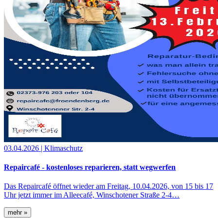
03.04.2026
| Klimaschutz
Repaircafé - kostenloses reparieren, statt wegwerfen
Das Repaircafé öffnet wieder am Freitag, 10.04.2026, von 15 bis 17
Uhr jetzt immer im Alleecafé, Winschotener Straße 2-4…
mehr »