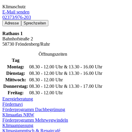
Klimaschutz
E-Mail senden
02373/976-203
Adresse
Sprechzeiten
Rathaus 1
Bahnhofstraße 2
58730 Fröndenberg/Ruhr
Öffnungszeiten
Tag
Montag:
08.30 - 12.00 Uhr & 13.30 - 16.00 Uhr
Dienstag:
08.30 - 12.00 Uhr & 13.30 - 16.00 Uhr
Mittwoch:
08.30 - 12.00 Uhr
Donnerstag:
08.30 - 12.00 Uhr & 13.30 - 17.00 Uhr
Freitag:
08.30 - 12.00 Uhr
Energieberatung
Fördernavi
Förderprogramm Dachbegrünung
Klimaatlas NRW
Förderprogramm Mehrwegwindeln
Klimaanpassung
Klimastammtisch & Repaircafé