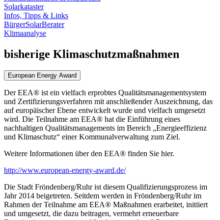
Solarkataster
Infos, Tipps & Links
BürgerSolarBerater
Klimaanalyse
bisherige Klimaschutzmaßnahmen
European Energy Award
Der EEA® ist ein vielfach erprobtes Qualitätsmanagementsystem
und Zertifizierungsverfahren mit anschließender Auszeichnung, das
auf europäischer Ebene entwickelt wurde und vielfach umgesetzt
wird. Die Teilnahme am EEA® hat die Einführung eines
nachhaltigen Qualitätsmanagements im Bereich „Energieeffizienz
und Klimaschutz“ einer Kommunalverwaltung zum Ziel.
Weitere Informationen über den EEA® finden Sie hier.
http://www.european-energy-award.de/
Die Stadt Fröndenberg/Ruhr ist diesem Qualifizierungsprozess im
Jahr 2014 beigetreten. Seitdem werden in Fröndenberg/Ruhr im
Rahmen der Teilnahme am EEA® Maßnahmen erarbeitet, initiiert
und umgesetzt, die dazu beitragen, vermehrt erneuerbare