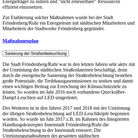
Energieträger zu nutzen und "nicht erneuerbare" Ressourcen
effizient einzusetzen.
Zur Etablierung solcher Maßnahmen wurde bei der Stadt
Fröndenberg/Ruhr ein Energieteam mit städtischen Mitarbeitern und
Mitarbeitern der Stadtwerke Fröndenberg gegründet.
Maßnahmenplan
Sanierung der Straßenbeleuchtung
Die Stadt Fröndenberg/Ruhr war in den letzten Jahren sehr aktiv mit
der Umrüstung der städtischen Straßenlaternen beschäftigt, denn
durch die energetische Sanierung der Straßenbeleuchtung bestehen
große Potenziale, die Treibhausgasemissionen zu senken und damit
einen wichtigen Beitrag zur Erreichung der Klimaschutzziele zu
leisten. So wurden im Jahr 2016 noch vorhandene Quecksilber-
Dampf-Leuchten auf LED umgerüstet.
Des Weiteren ist in den Jahren 2017 und 2018 mit der Umrüstung
der übrigen Straßenbeleuchtung auf LED-Leuchtköpfe begonnen
worden. So wurde im Jahr 2017 z.B. im Rahmen des Integrierten
Handlungskonzeptes Innenstadt Fröndenberg/Ruhr die
Straßenbeleuchtung in der Innenstadt erneuert. Die
Umrüstungsmaßnahmen der gesamten städtischen