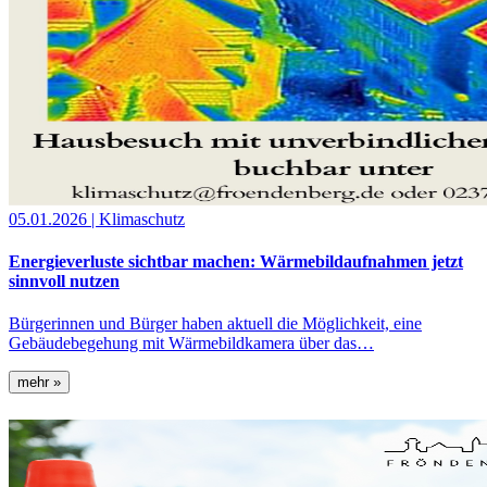
05.01.2026
| Klimaschutz
Energieverluste sichtbar machen: Wärmebildaufnahmen jetzt
sinnvoll nutzen
Bürgerinnen und Bürger haben aktuell die Möglichkeit, eine
Gebäudebegehung mit Wärmebildkamera über das…
mehr »