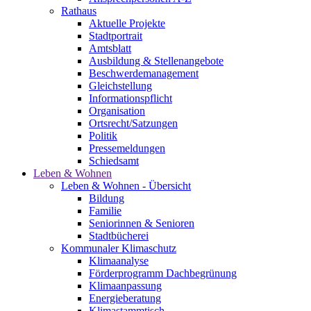
Rathaus
Aktuelle Projekte
Stadtportrait
Amtsblatt
Ausbildung & Stellenangebote
Beschwerdemanagement
Gleichstellung
Informationspflicht
Organisation
Ortsrecht/Satzungen
Politik
Pressemeldungen
Schiedsamt
Leben & Wohnen
Leben & Wohnen - Übersicht
Bildung
Familie
Seniorinnen & Senioren
Stadtbücherei
Kommunaler Klimaschutz
Klimaanalyse
Förderprogramm Dachbegrünung
Klimaanpassung
Energieberatung
Klimastammtisch