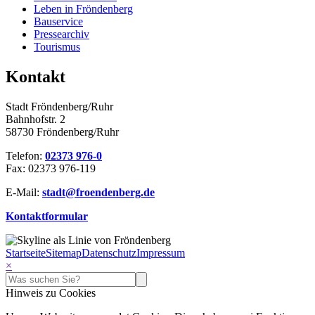
Leben in Fröndenberg
Bauservice
Pressearchiv
Tourismus
Kontakt
Stadt Fröndenberg/Ruhr
Bahnhofstr. 2
58730 Fröndenberg/Ruhr
Telefon:
02373 976-0
Fax: 02373 976-119
E-Mail:
stadt@​froendenberg.de
Kontaktformular
Startseite
Sitemap
Datenschutz
Impressum
×
Hinweis zu Cookies