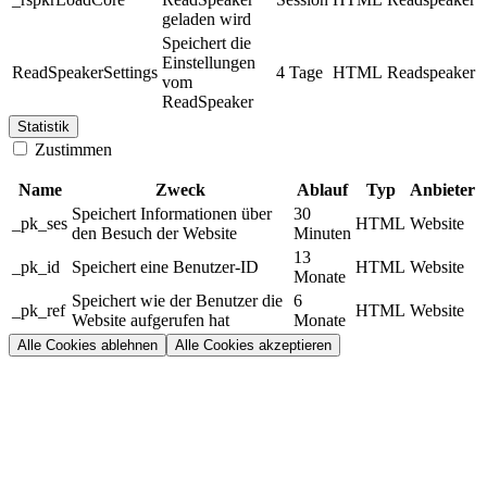
geladen wird
Speichert die
Einstellungen
ReadSpeakerSettings
4 Tage
HTML
Readspeaker
vom
ReadSpeaker
Statistik
Zustimmen
Name
Zweck
Ablauf
Typ
Anbieter
Speichert Informationen über
30
_pk_ses
HTML
Website
den Besuch der Website
Minuten
13
_pk_id
Speichert eine Benutzer-ID
HTML
Website
Monate
Speichert wie der Benutzer die
6
_pk_ref
HTML
Website
Website aufgerufen hat
Monate
Alle Cookies ablehnen
Alle Cookies akzeptieren