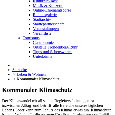
Kulturrucksack
Musik & Konzerte
Online-Ehrenamtsbörse
Rathausgalerie
Stadtarchiv
Städtepartnerschaft
Veranstaltungen
Vereinsliste
Tourismus
Gastronomie
Ortsteile Fröndenberg/Ruhr
Tipps und Sehenswertes
Unterkünfte
Startseite
>
Leben & Wohnen
>
Kommunaler Klimaschutz
Kommunaler Klimaschutz
Der Klimawandel mit all seinen Begleiterscheinungen ist
inzwischen Alltag und betrifft alle Bereiche unseres täglichen
Lebens. Jeder kann zum Schutz des Klimas etwas tun. Klimaschutz
ist eine Aufgabe für die gesamte Gesellschaft, nicht nur von Politik