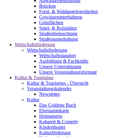
Abwasserbeseitigung
Brücken
Forst- & Waldangelegenheiten
Gewässerunterhaltung
Grünflächen
Spiel- & Bolzplätze
Straßenbeleuchtung
Straßenunterhaltung
Wirtschaftsförderung
Wirtschaftsförderung
Wirtschaftsstandort
Ausbildung & Fachkräfte
Unsere Unterstützung
Unsere Veranstaltungsformate
Kultur & Tourismus
Kultur & Tourismus - Übersicht
Veranstaltungskalender
Newsletter
Kultur
Das Goldene Buch
Ehrenamtskarte
Heimatpreis
Kabarett & Comedy
Kindertheater
Kulturförderung