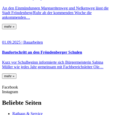
An den Einmündungen Margueritenweg und Nelkenweg lässt die
Stadt Fröndenberg/Ruhr ab der kommenden Woche die
ankommenden…
mehr »
01.09.2025
| Bauarbeiten
Baufortschritt an den Fröndenberger Schulen
Kurz vor Schulbeginn informierte sich Bürgermeisterin Sabina
Müller wie jedes Jahr gemeinsam mit Fachbereichsleiter Ole…
mehr »
Facebook
Instagram
Beliebte Seiten
Rathaus & Service