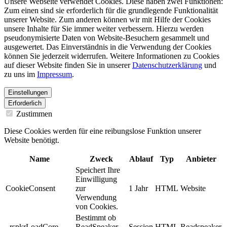
Unsere Webseite verwendet Cookies. Diese haben zwei Funktionen:
Zum einen sind sie erforderlich für die grundlegende Funktionalität
unserer Website. Zum anderen können wir mit Hilfe der Cookies
unsere Inhalte für Sie immer weiter verbessern. Hierzu werden
pseudonymisierte Daten von Website-Besuchern gesammelt und
ausgewertet. Das Einverständnis in die Verwendung der Cookies
können Sie jederzeit widerrufen. Weitere Informationen zu Cookies
auf dieser Website finden Sie in unserer
Datenschutzerklärung
und
zu uns im
Impressum
.
Einstellungen
Erforderlich
Zustimmen
Diese Cookies werden für eine reibungslose Funktion unserer
Website benötigt.
Name
Zweck
Ablauf
Typ
Anbieter
Speichert Ihre
Einwilligung
CookieConsent
zur
1 Jahr
HTML
Website
Verwendung
von Cookies.
Bestimmt ob
_rspkrLoadCore
ReadSpeaker
Session
HTML
Readspeaker