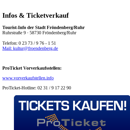
Infos & Ticketverkauf
Tourist-Info der Stadt Fröndenberg/Ruhr
Ruhrstraße 9 · 58730 Fröndenberg/Ruhr
Telefon: 0 23 73 / 9 76 - 1 51
Mail: kultur@​froendenberg.de
ProTicket Vorverkaufsstellen:
www.vorverkaufstellen.info
ProTicket-Hotline: 02 31 / 9 17 22 90