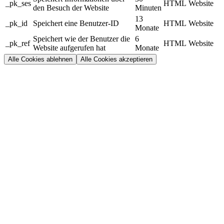
_pk_ses
HTML
Website
den Besuch der Website
Minuten
13
_pk_id
Speichert eine Benutzer-ID
HTML
Website
Monate
Speichert wie der Benutzer die
6
_pk_ref
HTML
Website
Website aufgerufen hat
Monate
Alle Cookies ablehnen
Alle Cookies akzeptieren