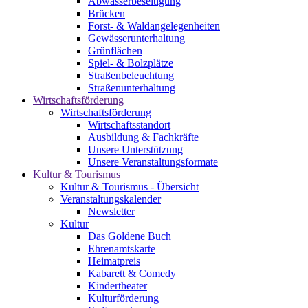
Abwasserbeseitigung
Brücken
Forst- & Waldangelegenheiten
Gewässerunterhaltung
Grünflächen
Spiel- & Bolzplätze
Straßenbeleuchtung
Straßenunterhaltung
Wirtschaftsförderung
Wirtschaftsförderung
Wirtschaftsstandort
Ausbildung & Fachkräfte
Unsere Unterstützung
Unsere Veranstaltungsformate
Kultur & Tourismus
Kultur & Tourismus - Übersicht
Veranstaltungskalender
Newsletter
Kultur
Das Goldene Buch
Ehrenamtskarte
Heimatpreis
Kabarett & Comedy
Kindertheater
Kulturförderung