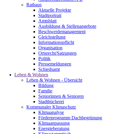
Rathaus
Aktuelle Projekte
Stadtportrait
Amtsblatt
Ausbildung & Stellenangebote
Beschwerdemanagement
Gleichstellung
Informationspflicht
Organisation
Ortsrecht/Satzungen
Politik
Pressemeldungen
Schiedsamt
Leben & Wohnen
Leben & Wohnen - Übersicht
Bildung
Familie
Seniorinnen & Senioren
Stadtbücherei
Kommunaler Klimaschutz
Klimaanalyse
Förderprogramm Dachbegrünung
Klimaanpassung
Energieberatung
Klimastammtisch