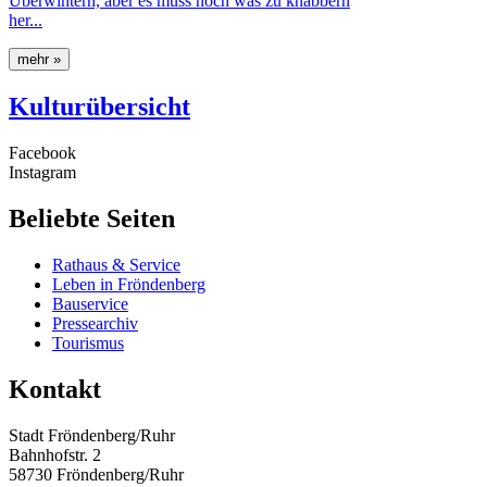
Überwintern, aber es muss noch was zu knabbern
her...
mehr »
Kulturübersicht
Facebook
Instagram
Beliebte Seiten
Rathaus & Service
Leben in Fröndenberg
Bauservice
Pressearchiv
Tourismus
Kontakt
Stadt Fröndenberg/Ruhr
Bahnhofstr. 2
58730 Fröndenberg/Ruhr