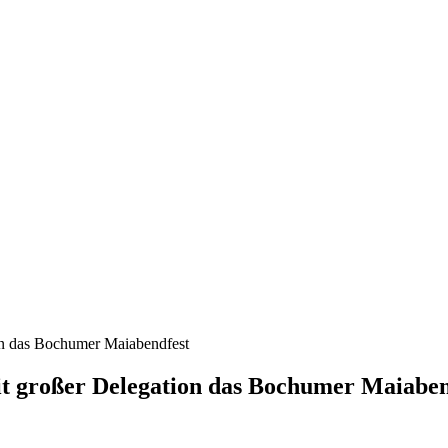
ion das Bochumer Maiabendfest
it großer Delegation das Bochumer Maiaben