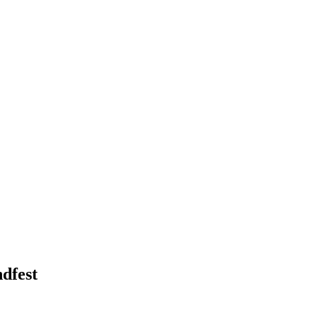
dfest