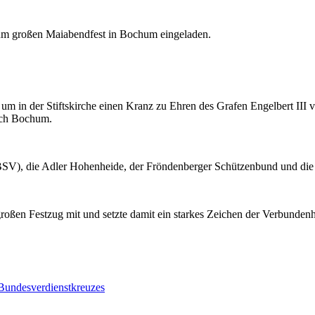
um großen Maiabendfest in Bochum eingeladen.
 in der Stiftskirche einen Kranz zu Ehren des Grafen Engelbert III v
nach Bochum.
SV), die Adler Hohenheide, der Fröndenberger Schützenbund und die R
roßen Festzug mit und setzte damit ein starkes Zeichen der Verbunden
.
Bundesverdienstkreuzes