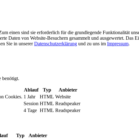
m einen sind sie erforderlich für die grundlegende Funktionalität uns
ierte Daten von Website-Besuchern gesammelt und ausgewertet. Das Ei
en Sie in unserer
Datenschutzerklärung
und zu uns im
Impressum
.
 benötigt.
Ablauf
Typ
Anbieter
on Cookies.
1 Jahr
HTML
Website
Session
HTML
Readspeaker
4 Tage
HTML
Readspeaker
lauf
Typ
Anbieter