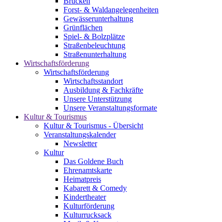
Brücken
Forst- & Waldangelegenheiten
Gewässerunterhaltung
Grünflächen
Spiel- & Bolzplätze
Straßenbeleuchtung
Straßenunterhaltung
Wirtschaftsförderung
Wirtschaftsförderung
Wirtschaftsstandort
Ausbildung & Fachkräfte
Unsere Unterstützung
Unsere Veranstaltungsformate
Kultur & Tourismus
Kultur & Tourismus - Übersicht
Veranstaltungskalender
Newsletter
Kultur
Das Goldene Buch
Ehrenamtskarte
Heimatpreis
Kabarett & Comedy
Kindertheater
Kulturförderung
Kulturrucksack