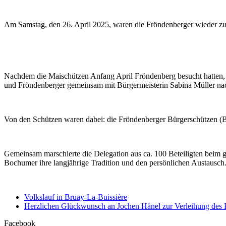
Am Samstag, den 26. April 2025, waren die Fröndenberger wieder z
Nachdem die Maischützen Anfang April Fröndenberg besucht hatten, um
und Fröndenberger gemeinsam mit Bürgermeisterin Sabina Müller 
Von den Schützen waren dabei: die Fröndenberger Bürgerschützen (B
Gemeinsam marschierte die Delegation aus ca. 100 Beteiligten beim g
Bochumer ihre langjährige Tradition und den persönlichen Austausch
Volkslauf in Bruay-La-Buissière
Herzlichen Glückwunsch an Jochen Hänel zur Verleihung des 
Facebook