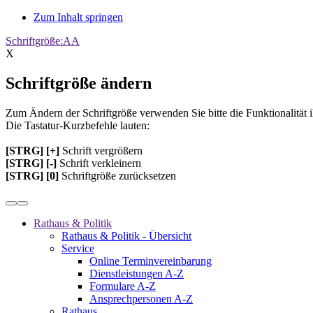
Zum Inhalt springen
Schriftgröße:
A
A
X
Schriftgröße ändern
Zum Ändern der Schriftgröße verwenden Sie bitte die Funktionalität 
Die Tastatur-Kurzbefehle lauten:
[STRG] [+]
Schrift vergrößern
[STRG] [-]
Schrift verkleinern
[STRG] [0]
Schriftgröße zurücksetzen
Rathaus & Politik
Rathaus & Politik - Übersicht
Service
Online Terminvereinbarung
Dienstleistungen A-Z
Formulare A-Z
Ansprechpersonen A-Z
Rathaus