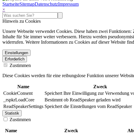
Startseite
Sitemap
Datenschutz
Impressum
×
Hinweis zu Cookies
Unsere Webseite verwendet Cookies. Diese haben zwei Funktionen: Zu
Inhalte für Sie immer weiter verbessern. Hierzu werden pseudonymis
widerrufen. Weitere Informationen zu Cookies auf dieser Website find
Einstellungen
Erforderlich
Zustimmen
Diese Cookies werden für eine reibungslose Funktion unserer Website
Name
Zweck
CookieConsent
Speichert Ihre Einwilligung zur Verwendung v
_rspkrLoadCore
Bestimmt ob ReadSpeaker geladen wird
ReadSpeakerSettings
Speichert die Einstellungen vom ReadSpeaker
Statistik
Zustimmen
Name
Zweck
Ab