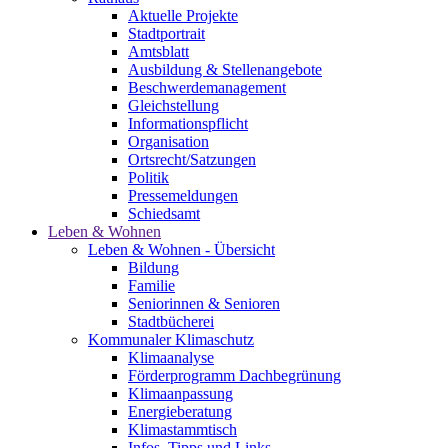
Aktuelle Projekte
Stadtportrait
Amtsblatt
Ausbildung & Stellenangebote
Beschwerdemanagement
Gleichstellung
Informationspflicht
Organisation
Ortsrecht/Satzungen
Politik
Pressemeldungen
Schiedsamt
Leben & Wohnen
Leben & Wohnen - Übersicht
Bildung
Familie
Seniorinnen & Senioren
Stadtbücherei
Kommunaler Klimaschutz
Klimaanalyse
Förderprogramm Dachbegrünung
Klimaanpassung
Energieberatung
Klimastammtisch
Infos, Tipps und Links