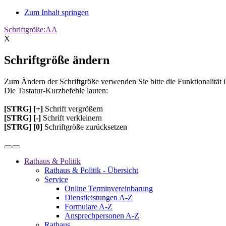
Zum Inhalt springen
Schriftgröße:
A
A
X
Schriftgröße ändern
Zum Ändern der Schriftgröße verwenden Sie bitte die Funktionalität 
Die Tastatur-Kurzbefehle lauten:
[STRG] [+]
Schrift vergrößern
[STRG] [-]
Schrift verkleinern
[STRG] [0]
Schriftgröße zurücksetzen
Rathaus & Politik
Rathaus & Politik - Übersicht
Service
Online Terminvereinbarung
Dienstleistungen A-Z
Formulare A-Z
Ansprechpersonen A-Z
Rathaus