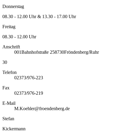
Donnerstag
08.30 - 12.00 Uhr & 13.30 - 17.00 Uhr
Freitag
08.30 - 12.00 Uhr
Anschrift
001
Bahnhofstraße 2
58730
Fröndenberg/Ruhr
30
Telefon
02373/976-223
Fax
02373/976-219
E-Mail
M.Koehler@froendenberg.de
Stefan
Kickermann