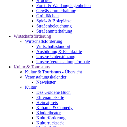
Brücken
Forst- & Waldangelegenheiten
Gewässerunterhaltung
Grünflächen
Spiel- & Bolzplätze
Straßenbeleuchtung
Straßenunterhaltung
Wirtschaftsförderung
Wirtschaftsförderung
Wirtschaftsstandort
Ausbildung & Fachkräfte
Unsere Unterstützung
Unsere Veranstaltungsformate
Kultur & Tourismus
Kultur & Tourismus - Übersicht
Veranstaltungskalender
Newsletter
Kultur
Das Goldene Buch
Ehrenamtskarte
Heimatpreis
Kabarett & Comedy
Kindertheater
Kulturförderung
Kulturrucksack