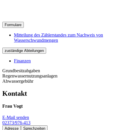
Formulare
Mitteilung des Zählerstandes zum Nachweis von
Wasserschwundmengen
zuständige Abteilungen
Finanzen
Grundbesitzabgaben
Regenwassernutzungsanlagen
Abwassergebühr
Kontakt
Frau Vogt
E-Mail senden
02373/976-413
Adresse
Sprechzeiten