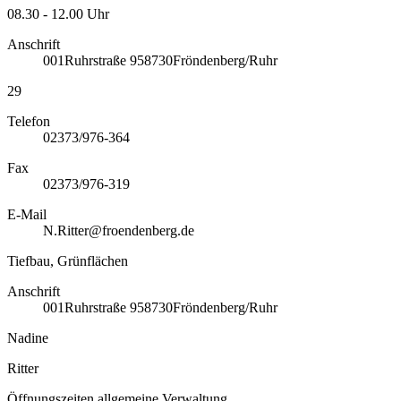
08.30 - 12.00 Uhr
Anschrift
001
Ruhrstraße 9
58730
Fröndenberg/Ruhr
29
Telefon
02373/976-364
Fax
02373/976-319
E-Mail
N.Ritter@froendenberg.de
Tiefbau, Grünflächen
Anschrift
001
Ruhrstraße 9
58730
Fröndenberg/Ruhr
Nadine
Ritter
Öffnungszeiten allgemeine Verwaltung