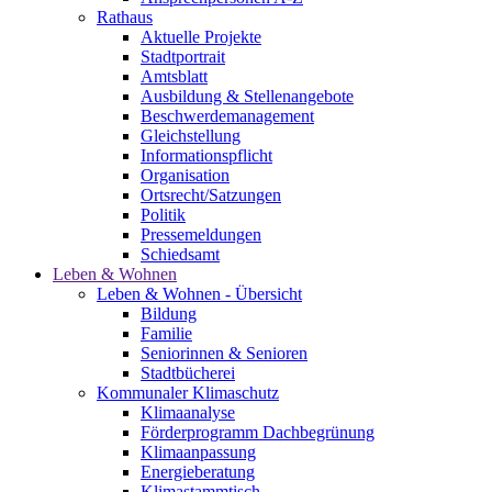
Rathaus
Aktuelle Projekte
Stadtportrait
Amtsblatt
Ausbildung & Stellenangebote
Beschwerdemanagement
Gleichstellung
Informationspflicht
Organisation
Ortsrecht/Satzungen
Politik
Pressemeldungen
Schiedsamt
Leben & Wohnen
Leben & Wohnen - Übersicht
Bildung
Familie
Seniorinnen & Senioren
Stadtbücherei
Kommunaler Klimaschutz
Klimaanalyse
Förderprogramm Dachbegrünung
Klimaanpassung
Energieberatung
Klimastammtisch