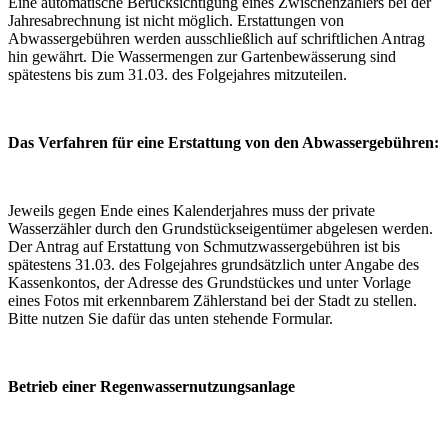
Eine automatische Berücksichtigung eines Zwischenzählers bei der
Jahresabrechnung ist nicht möglich. Erstattungen von
Abwassergebühren werden ausschließlich auf schriftlichen Antrag
hin gewährt. Die Wassermengen zur Gartenbewässerung sind
spätestens bis zum 31.03. des Folgejahres mitzuteilen.
Das Verfahren für eine Erstattung von den Abwassergebühren:
Jeweils gegen Ende eines Kalenderjahres muss der private
Wasserzähler durch den Grundstückseigentümer abgelesen werden.
Der Antrag auf Erstattung von Schmutzwassergebühren ist bis
spätestens 31.03. des Folgejahres grundsätzlich unter Angabe des
Kassenkontos, der Adresse des Grundstückes und unter Vorlage
eines Fotos mit erkennbarem Zählerstand bei der Stadt zu stellen.
Bitte nutzen Sie dafür das unten stehende Formular.
Betrieb einer Regenwassernutzungsanlage