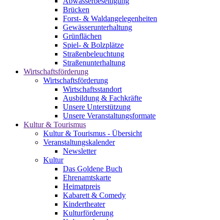
Abwasserbeseitigung
Brücken
Forst- & Waldangelegenheiten
Gewässerunterhaltung
Grünflächen
Spiel- & Bolzplätze
Straßenbeleuchtung
Straßenunterhaltung
Wirtschaftsförderung
Wirtschaftsförderung
Wirtschaftsstandort
Ausbildung & Fachkräfte
Unsere Unterstützung
Unsere Veranstaltungsformate
Kultur & Tourismus
Kultur & Tourismus - Übersicht
Veranstaltungskalender
Newsletter
Kultur
Das Goldene Buch
Ehrenamtskarte
Heimatpreis
Kabarett & Comedy
Kindertheater
Kulturförderung