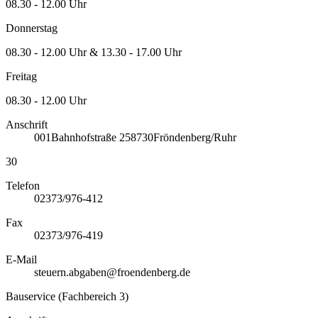
08.30 - 12.00 Uhr
Donnerstag
08.30 - 12.00 Uhr & 13.30 - 17.00 Uhr
Freitag
08.30 - 12.00 Uhr
Anschrift
001
Bahnhofstraße 2
58730
Fröndenberg/Ruhr
30
Telefon
02373/976-412
Fax
02373/976-419
E-Mail
steuern.abgaben@froendenberg.de
Bauservice (Fachbereich 3)