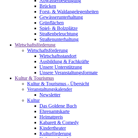
Abwasserbeseitigung
Brücken
Forst- & Waldangelegenheiten
Gewässerunterhaltung
Grünflächen
Spiel- & Bolzplätze
Straßenbeleuchtung
Straßenunterhaltung
Wirtschaftsförderung
Wirtschaftsförderung
Wirtschaftsstandort
Ausbildung & Fachkräfte
Unsere Unterstützung
Unsere Veranstaltungsformate
Kultur & Tourismus
Kultur & Tourismus - Übersicht
Veranstaltungskalender
Newsletter
Kultur
Das Goldene Buch
Ehrenamtskarte
Heimatpreis
Kabarett & Comedy
Kindertheater
Kulturförderung