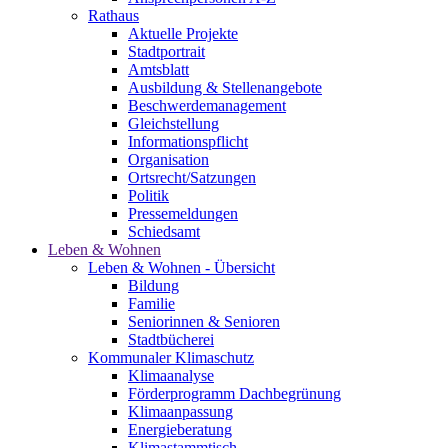
Rathaus
Aktuelle Projekte
Stadtportrait
Amtsblatt
Ausbildung & Stellenangebote
Beschwerdemanagement
Gleichstellung
Informationspflicht
Organisation
Ortsrecht/Satzungen
Politik
Pressemeldungen
Schiedsamt
Leben & Wohnen
Leben & Wohnen - Übersicht
Bildung
Familie
Seniorinnen & Senioren
Stadtbücherei
Kommunaler Klimaschutz
Klimaanalyse
Förderprogramm Dachbegrünung
Klimaanpassung
Energieberatung
Klimastammtisch