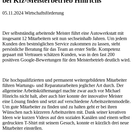
bei Kfz-Meisterbetrieb Hinrichs
05.11.2024
Wirtschaftsförderung
Der selbstständig arbeitende Meister führt eine Autowerkstatt mit
insgesamt 12 Mitarbeitern seit nun sechseinhalb Jahren. Um jedem
Kunden den bestmöglichen Service zukommen zu lassen, steht
persönliche Beratung für das Team an erster Stelle. Kompetenz
gepaart mit Vertrauen schätzen Kunden, was in den fast 200
positiven Google-Bewertungen für den Meisterbetrieb deutlich wird.
Die hochqualifizierten und permanent weitergebildeten Mitarbeiter
führen Wartungs- und Reparaturarbeiten jeglicher Art durch. Der
allgemeine Arbeitskräftemangel machte zwar auch vor Michael
Hinrichs nicht halt, aber auch hier konnte der innovative Meister
eine Lösung finden und setzt auf verschiedene Arbeitszeitenmodelle.
Um gute Mitarbeiter zu finden und zu halten geht er bei ihren
Wünschen nach kürzeren Arbeitszeiten mit. Dank seiner kreativen
Ideen wie kurzen Videos auf den sozialen Kanälen und einem selbst
gedruckten T-Shirt mit seinem Gesuch, konnte er kürzlich drei neue
Mitarbeiter einstellen.