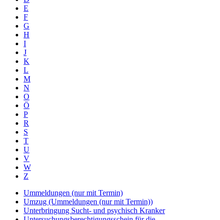
E
F
G
H
I
J
K
L
M
N
O
Ö
P
R
S
T
U
V
W
Z
Ummeldungen (nur mit Termin)
Umzug (Ummeldungen (nur mit Termin))
Unterbringung Sucht- und psychisch Kranker
Untersuchungsberechtigungsschein für die