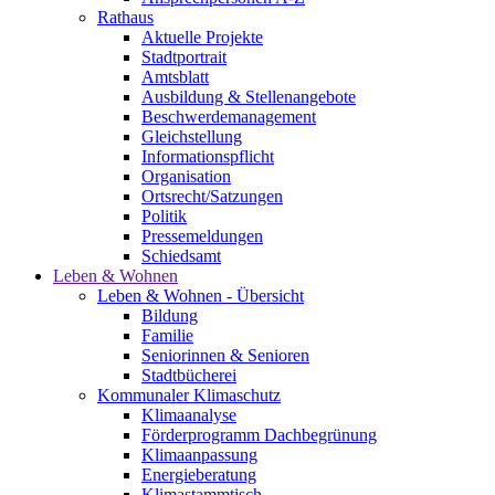
Rathaus
Aktuelle Projekte
Stadtportrait
Amtsblatt
Ausbildung & Stellenangebote
Beschwerdemanagement
Gleichstellung
Informationspflicht
Organisation
Ortsrecht/Satzungen
Politik
Pressemeldungen
Schiedsamt
Leben & Wohnen
Leben & Wohnen - Übersicht
Bildung
Familie
Seniorinnen & Senioren
Stadtbücherei
Kommunaler Klimaschutz
Klimaanalyse
Förderprogramm Dachbegrünung
Klimaanpassung
Energieberatung
Klimastammtisch