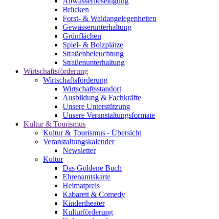
Abwasserbeseitigung
Brücken
Forst- & Waldangelegenheiten
Gewässerunterhaltung
Grünflächen
Spiel- & Bolzplätze
Straßenbeleuchtung
Straßenunterhaltung
Wirtschaftsförderung
Wirtschaftsförderung
Wirtschaftsstandort
Ausbildung & Fachkräfte
Unsere Unterstützung
Unsere Veranstaltungsformate
Kultur & Tourismus
Kultur & Tourismus - Übersicht
Veranstaltungskalender
Newsletter
Kultur
Das Goldene Buch
Ehrenamtskarte
Heimatpreis
Kabarett & Comedy
Kindertheater
Kulturförderung